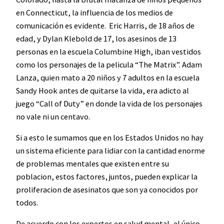
en Connecticut, la influencia de los medios de
comunicación es evidente. Eric Harris, de 18 años de
edad, y Dylan Klebold de 17, los asesinos de 13
personas en la escuela Columbine High, iban vestidos
como los personajes de la pelicula “The Matrix”. Adam
Lanza, quien mato a 20 niños y 7 adultos en la escuela
Sandy Hook antes de quitarse la vida, era adicto al
juego “Call of Duty” en donde la vida de los personajes
no vale ni un centavo.
Si a esto le sumamos que en los Estados Unidos no hay
un sistema eficiente para lidiar con la cantidad enorme
de problemas mentales que existen entre su
poblacion, estos factores, juntos, pueden explicar la
proliferacion de asesinatos que son ya conocidos por
todos.
De acuerdo con los expertos en salud mental, el único