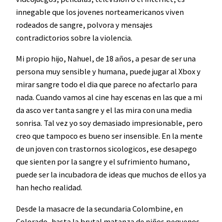
innegable que los jovenes norteamericanos viven
rodeados de sangre, polvora y mensajes
contradictorios sobre la violencia.
Mi propio hijo, Nahuel, de 18 años, a pesar de ser una
persona muy sensible y humana, puede jugar al Xbox y
mirar sangre todo el dia que parece no afectarlo para
nada. Cuando vamos al cine hay escenas en las que a mi
da asco ver tanta sangre y el las mira con una media
sonrisa. Tal vez yo soy demasiado impresionable, pero
creo que tampoco es bueno ser insensible. En la mente
de un joven con trastornos sicologicos, ese desapego
que sienten por la sangre y el sufrimiento humano,
puede ser la incubadora de ideas que muchos de ellos ya
han hecho realidad.
Desde la masacre de la secundaria Colombine, en
Colorado, hasta la brutal matanza de niños pequenos