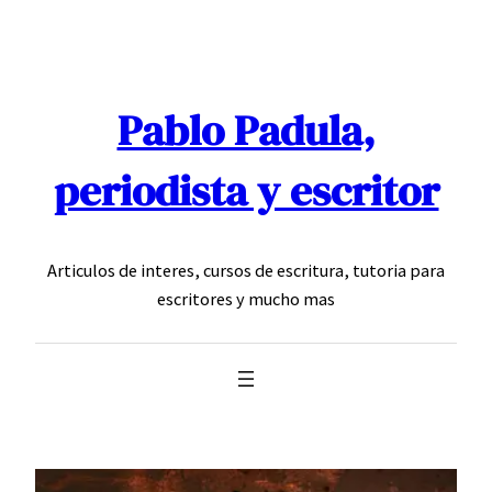
Saltar
al
contenido
Pablo Padula,
periodista y escritor
Articulos de interes, cursos de escritura, tutoria para
escritores y mucho mas