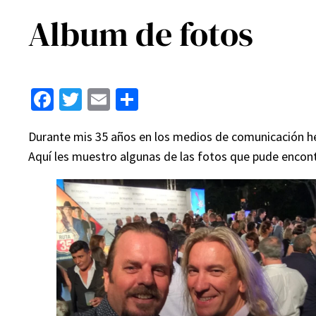
Album de fotos
Facebook
Twitter
Email
Compartir
Durante mis 35 años en los medios de comunicación he 
Aquí les muestro algunas de las fotos que pude encon