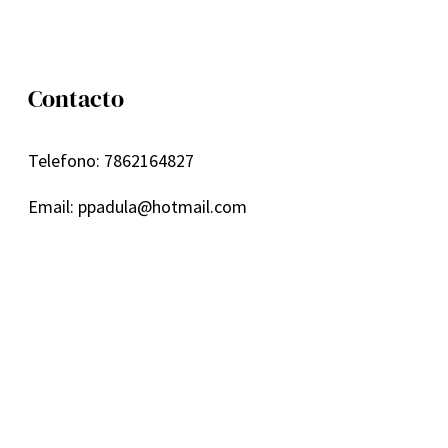
Contacto
Telefono: 7862164827
Email: ppadula@hotmail.com