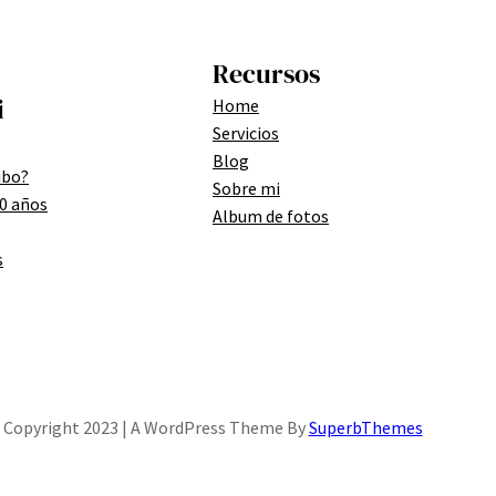
Recursos
i
Home
Servicios
Blog
ibo?
Sobre mi
00 años
Album de fotos
s
Copyright 2023 | A WordPress Theme By
SuperbThemes