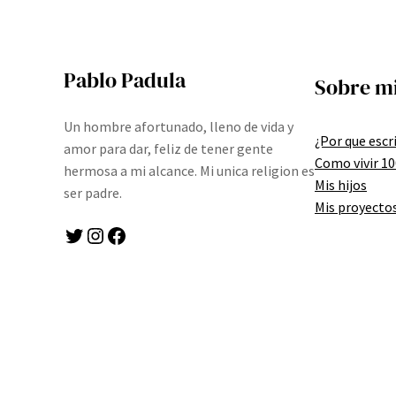
Pablo Padula
Sobre m
Un hombre afortunado, lleno de vida y
¿Por que escr
amor para dar, feliz de tener gente
Como vivir 1
hermosa a mi alcance. Mi unica religion es
Mis hijos
ser padre.
Mis proyecto
Twitter
Instagram
Facebook